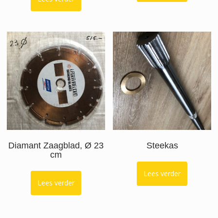
Diamant Zaagblad, Ø 23
Steekas
cm
Lees verder
Lees verder