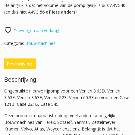
Belangrijk is dat het volume van de pomp gelijk is dus A4VG
40
(en dus niet A4VG
56 of iets anders)
Toevoegen aan verlanglijst
Categorie:
Bouwmachines
Beschrijving
Beschrijving
Ongebruikte nieuwe rijpomp voor een Venieri 3.63D, Venieri
3.63E, Venieri 3.63F, Venieri 2.23, Venieri 60.33 en voor een Case
121B, Case 221B, Case 545.
Deze pomp zit daarnaast ook op veel andere soortgelijke
Bouwmachines van Terex, Schaeff, Yanmar, Zettelmeyer,
Kramer, Volvo, Atlas, Weycor enz., enz. Belangrijk is dat het