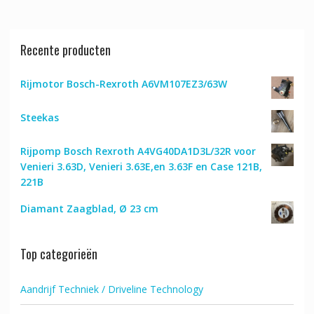
Recente producten
Rijmotor Bosch-Rexroth A6VM107EZ3/63W
Steekas
Rijpomp Bosch Rexroth A4VG40DA1D3L/32R voor
Venieri 3.63D, Venieri 3.63E,en 3.63F en Case 121B,
221B
Diamant Zaagblad, Ø 23 cm
Top categorieën
Aandrijf Techniek / Driveline Technology